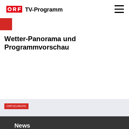
Navig
TV-Programm
Wetter-Panorama und
Programmvorschau
ORF2EUROPE
News