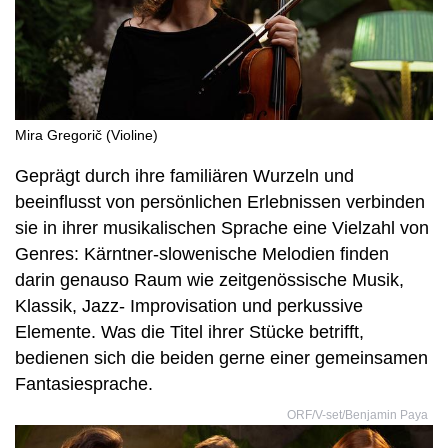
Mira Gregorič (Violine)
Geprägt durch ihre familiären Wurzeln und
beeinflusst von persönlichen Erlebnissen verbinden
sie in ihrer musikalischen Sprache eine Vielzahl von
Genres: Kärntner-slowenische Melodien finden
darin genauso Raum wie zeitgenössische Musik,
Klassik, Jazz- Improvisation und perkussive
Elemente. Was die Titel ihrer Stücke betrifft,
bedienen sich die beiden gerne einer gemeinsamen
Fantasiesprache.
ORF/V-set/Benjamin Paya