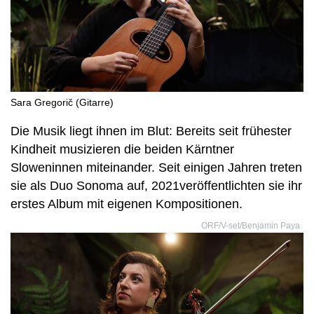
Sara Gregorič (Gitarre)
Die Musik liegt ihnen im Blut: Bereits seit frühester
Kindheit musizieren die beiden Kärntner
Sloweninnen miteinander. Seit einigen Jahren treten
sie als Duo Sonoma auf, 2021veröffentlichten sie ihr
erstes Album mit eigenen Kompositionen.
ORF/V-set/Benjamin Paya