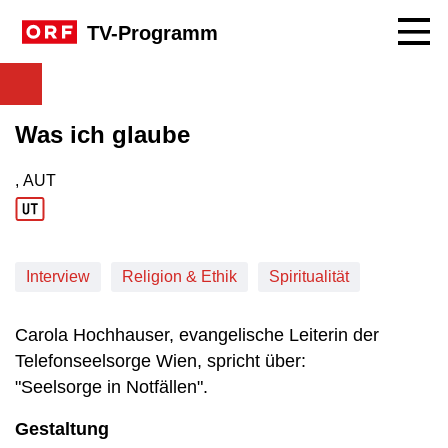
Navig
TV-Programm
Was ich glaube
, AUT
Produktionsland: AUT
Interview
Religion & Ethik
Spiritualität
Carola Hochhauser, evangelische Leiterin der
Telefonseelsorge Wien, spricht über:
"Seelsorge in Notfällen".
Gestaltung