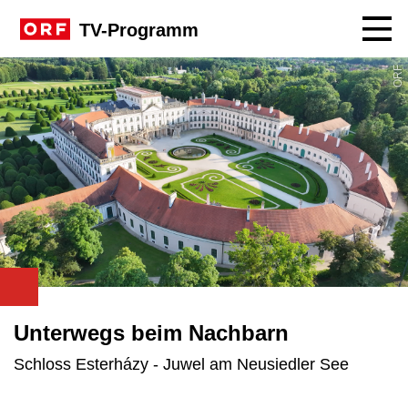
Navig
TV-Programm
ORF
Unterwegs beim Nachbarn
Schloss Esterházy - Juwel am Neusiedler See