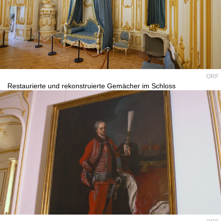
ORF
Restaurierte und rekonstruierte Gemächer im Schloss