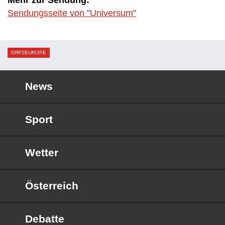
Mehr zur Sendung:
Sendungsseite von "Universum"
ORF2EUROPE
News
Sport
Wetter
Österreich
Debatte