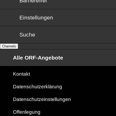
Barrierefrei
Barrierefrei
Einstellungen
Suche
Channels
Alle ORF-Angebote
Kontakt
Datenschutzerklärung
Datenschutzeinstellungen
Offenlegung