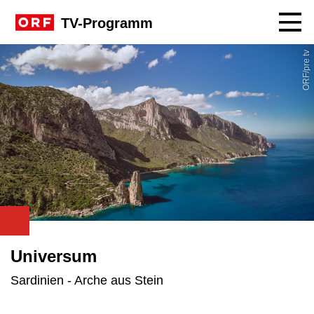
Navig
TV-Programm
ORF/pre tv
Universum
Sardinien - Arche aus Stein