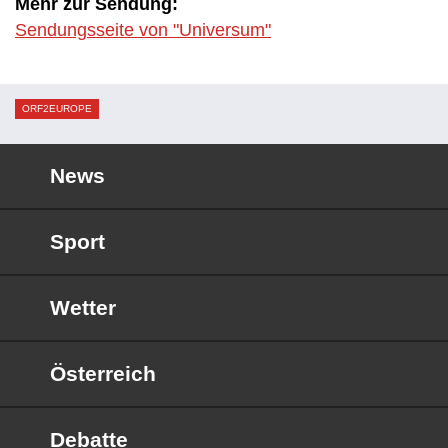
Mehr zur Sendung:
Sendungsseite von "Universum"
ORF2EUROPE
News
Sport
Wetter
Österreich
Debatte