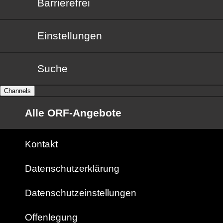
Barrierefrei
Barrierefrei
Einstellungen
Suche
Channels
Alle ORF-Angebote
Kontakt
Datenschutzerklärung
Datenschutzeinstellungen
Offenlegung