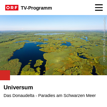
Navig
TV-Programm
ORF/WDR/Tesche Dokumentarfilm
Universum
Das Donaudelta - Paradies am Schwarzen Meer