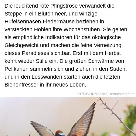
Die leuchtend rote Pfingstrose verwandelt die
Steppe in ein Blütenmeer, und winzige
Hufeisennasen-Fledermäuse beziehen in
versteckten Höhlen ihre Wochenstuben. Sie gelten
als empfindliche Indikatoren für das ökologische
Gleichgewicht und machen die feine Vernetzung
dieses Paradieses sichtbar. Erst mit dem Herbst
kehrt wieder Stille ein. Die großen Schwärme von
Pelikanen sammeln sich und ziehen in den Süden,
und in den Lösswänden starten auch die letzten
Bienenfresser in ihr neues Leben.
ORF/WDR/Tesche Dokumentarfilm