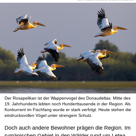
Der Rosapelikan ist der Wappenvogel des Donaudeltas. Mitte des
19. Jahrhunderts lebten noch Hunderttausende in der Region. Als
Konkurrent im Fischfang wurde er stark verfolgt. Heute stehen die
eindrucksvollen Vögel unter strengem Schutz.
Doch auch andere Bewohner prägen die Region. Im
rumänischen Gebiet in den Wälder rund um Letea