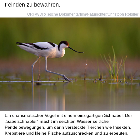
Feinden zu bewahren.
ORF/WDR/Tesche Dokumentarfilm/Naturlichter/Christoph Robiller
Ein charismatischer Vogel mit einem einzigartigen Schnabel: Der
„Säbelschnäbler“ macht im seichten Wasser seitliche
Pendelbewegungen, um darin versteckte Tierchen wie Insekten,
Krebstiere und kleine Fische aufzuschrecken und zu erbeuten.