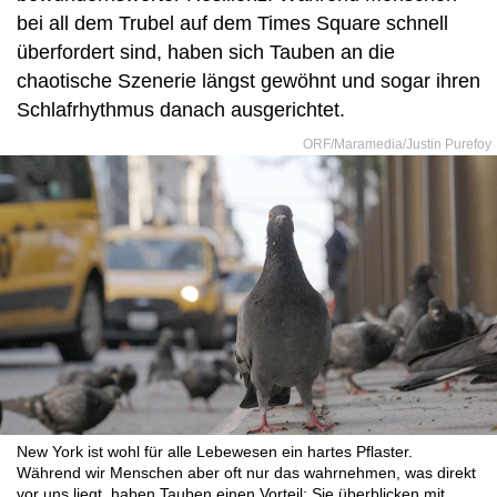
bei all dem Trubel auf dem Times Square schnell
überfordert sind, haben sich Tauben an die
chaotische Szenerie längst gewöhnt und sogar ihren
Schlafrhythmus danach ausgerichtet.
ORF/Maramedia/Justin Purefoy
New York ist wohl für alle Lebewesen ein hartes Pflaster.
Während wir Menschen aber oft nur das wahrnehmen, was direkt
vor uns liegt, haben Tauben einen Vorteil: Sie überblicken mit