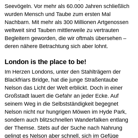
Seevögeln. Vor mehr als 60.000 Jahren schließlich
wurden Mensch und Taube zum ersten Mal
Nachbarn. Mit mehr als 300 Millionen Artgenossen
weltweit sind Tauben mittlerweile zu vertrauten
Begleitern geworden, die wir oftmals übersehen –
deren nähere Betrachtung sich aber lohnt.
London is the place to be!
Im Herzen Londons, unter den Stahlträgern der
Blackfriars Bridge, hat die junge Straßentaube
Nelson das Licht der Welt erblickt. Doch in einer
Großstadt lauert die Gefahr an jeder Ecke. Auf
seinem Weg in die Selbstständigkeit begegnet
Nelson nicht nur hungrigen Möwen im Hyde Park,
sondern auch blitzschnellen Wanderfalken entlang
der Themse. Stets auf der Suche nach Nahrung
gelingt es Nelson aber schnell, sich im Gefüge