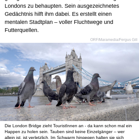
Londons zu behaupten. Sein ausgezeichnetes
Gedächtnis hilft ihm dabei. Es erstellt einen
mentalen Stadtplan – voller Fluchtwege und
Futterquellen.
ORF/Maramedia/Fergus Gill
Die London Bridge zieht TouristInnen an - da kann schon mal ein
Happen zu holen sein. Tauben sind keine Einzelgänger – wer
allein ist, ist verletzlich. Im Schwarm hingegen halten sie sich