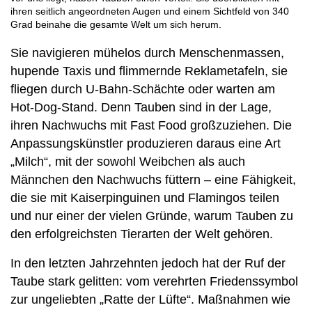
ihren seitlich angeordneten Augen und einem Sichtfeld von 340
Grad beinahe die gesamte Welt um sich herum.
Sie navigieren mühelos durch Menschenmassen,
hupende Taxis und flimmernde Reklametafeln, sie
fliegen durch U-Bahn-Schächte oder warten am
Hot-Dog-Stand. Denn Tauben sind in der Lage,
ihren Nachwuchs mit Fast Food großzuziehen. Die
Anpassungskünstler produzieren daraus eine Art
„Milch“, mit der sowohl Weibchen als auch
Männchen den Nachwuchs füttern – eine Fähigkeit,
die sie mit Kaiserpinguinen und Flamingos teilen
und nur einer der vielen Gründe, warum Tauben zu
den erfolgreichsten Tierarten der Welt gehören.
In den letzten Jahrzehnten jedoch hat der Ruf der
Taube stark gelitten: vom verehrten Friedenssymbol
zur ungeliebten „Ratte der Lüfte“. Maßnahmen wie