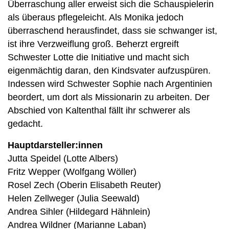
Überraschung aller erweist sich die Schauspielerin
als überaus pflegeleicht. Als Monika jedoch
überraschend herausfindet, dass sie schwanger ist,
ist ihre Verzweiflung groß. Beherzt ergreift
Schwester Lotte die Initiative und macht sich
eigenmächtig daran, den Kindsvater aufzuspüren.
Indessen wird Schwester Sophie nach Argentinien
beordert, um dort als Missionarin zu arbeiten. Der
Abschied von Kaltenthal fällt ihr schwerer als
gedacht.
Hauptdarsteller:innen
Jutta Speidel (Lotte Albers)
Fritz Wepper (Wolfgang Wöller)
Rosel Zech (Oberin Elisabeth Reuter)
Helen Zellweger (Julia Seewald)
Andrea Sihler (Hildegard Hähnlein)
Andrea Wildner (Marianne Laban)