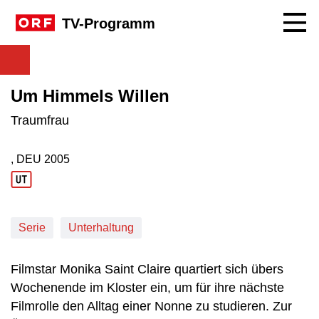
Navig
TV-Programm
Um Himmels Willen
Traumfrau
, DEU
2005
Produktionsland: DEU
Produktionsjahr: 2005
Serie
Unterhaltung
Filmstar Monika Saint Claire quartiert sich übers
Wochenende im Kloster ein, um für ihre nächste
Filmrolle den Alltag einer Nonne zu studieren. Zur