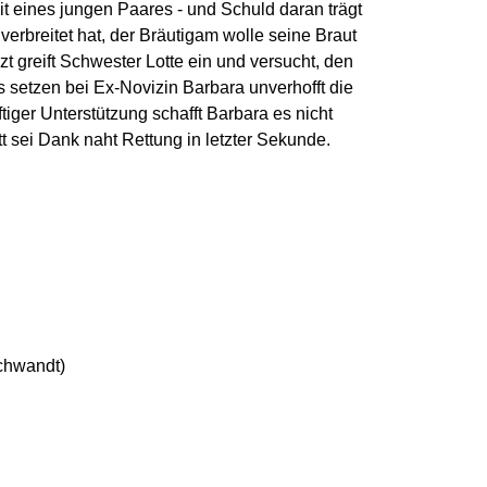
eit eines jungen Paares - und Schuld daran trägt
verbreitet hat, der Bräutigam wolle seine Braut
t greift Schwester Lotte ein und versucht, den
es setzen bei Ex-Novizin Barbara unverhofft die
ftiger Unterstützung schafft Barbara es nicht
t sei Dank naht Rettung in letzter Sekunde.
chwandt)