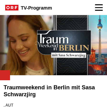
Navig
TV-Programm
ORF
Traumweekend in Berlin mit Sasa
Schwarzjirg
, AUT