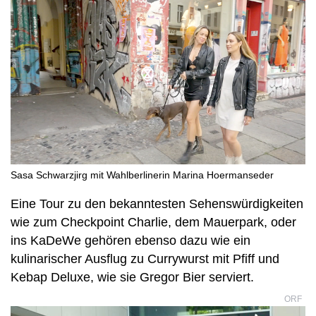
Sasa Schwarzjirg mit Wahlberlinerin Marina Hoermanseder
Eine Tour zu den bekanntesten Sehenswürdigkeiten
wie zum Checkpoint Charlie, dem Mauerpark, oder
ins KaDeWe gehören ebenso dazu wie ein
kulinarischer Ausflug zu Currywurst mit Pfiff und
Kebap Deluxe, wie sie Gregor Bier serviert.
ORF