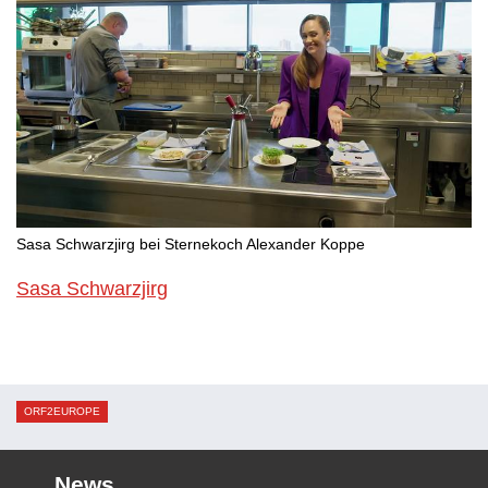
Sasa Schwarzjirg bei Sternekoch Alexander Koppe
Sasa Schwarzjirg
ORF2EUROPE
News