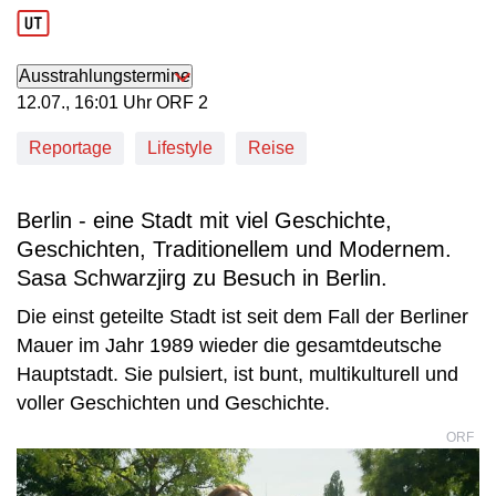
Produktionsland: AUT
Ausstrahlungstermine
12. Juli, 16:01 Uhr in ORF 2
12.07., 16:01 Uhr ORF 2
Reportage
Lifestyle
Reise
Berlin - eine Stadt mit viel Geschichte,
Geschichten, Traditionellem und Modernem.
Sasa Schwarzjirg zu Besuch in Berlin.
Die einst geteilte Stadt ist seit dem Fall der Berliner
Mauer im Jahr 1989 wieder die gesamtdeutsche
Hauptstadt. Sie pulsiert, ist bunt, multikulturell und
voller Geschichten und Geschichte.
ORF