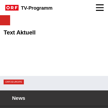
Navig
TV-Programm
Text Aktuell
ORF2EUROPE
News