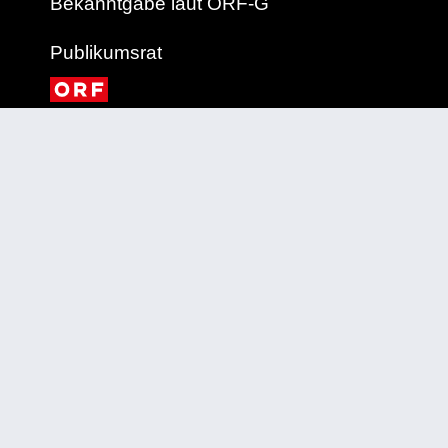
Bekanntgabe laut ORF-G
Publikumsrat