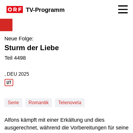
Navig
TV-Programm
Neue Folge:
Sturm der Liebe
Teil 4498
, DEU
2025
Produktionsland: DEU
Produktionsjahr: 2025
Serie
Romantik
Telenovela
Alfons kämpft mit einer Erkältung und dies
ausgerechnet, während die Vorbereitungen für seine