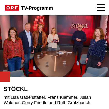
Navig
TV-Programm
ORF/Günther Pichlkostner
STÖCKL
mit Lisa Gadenstätter, Franz Klammer, Julian
Waldner, Gerry Friedle und Ruth Grützbauch