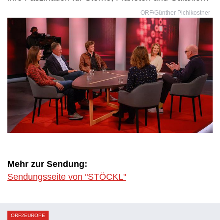
ORF/Günther Pichlkostner
Mehr zur Sendung:
Sendungsseite von "STÖCKL"
ORF2EUROPE