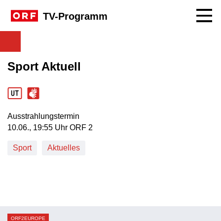
Navig
TV-Programm
Sport Aktuell
Ausstrahlungstermin
10. Juni, 19:55 Uhr in ORF 2
10.06., 19:55 Uhr ORF 2
Sport
Aktuelles
ORF2EUROPE