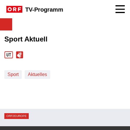
Navig
TV-Programm
Sport Aktuell
Sport
Aktuelles
ORF2EUROPE