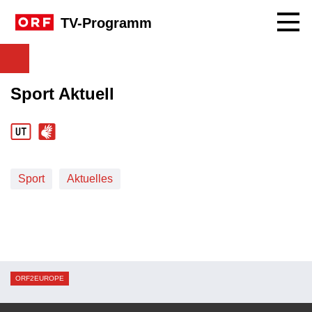
Navig
TV-Programm
Sport Aktuell
Sport
Aktuelles
ORF2EUROPE