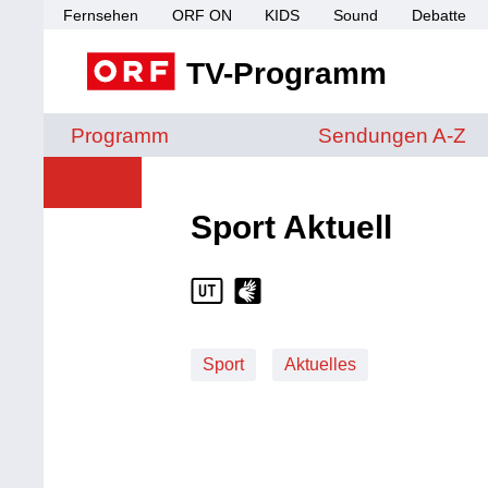
Fernsehen
ORF ON
KIDS
Sound
Debatte
TV-Programm
Sendungen von A 
Programm
Sendungen A-Z
Sport Aktuell
Sport
Aktuelles