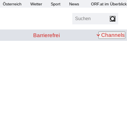
Österreich
Wetter
Sport
News
ORF.at im Überblick
Suchen
bis Z
Barrierefrei
Channels
Barrierefrei