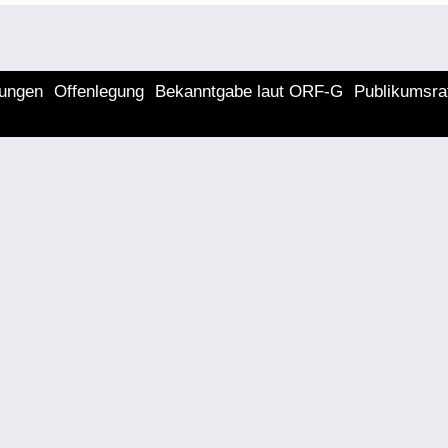
lungen
Offenlegung
Bekanntgabe laut ORF-G
Publikumsra