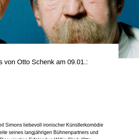
s von Otto Schenk am 09.01.:
eil Simons liebevoll ironischer Künstlerkomödie
eite seines langjährigen Bühnenpartners und