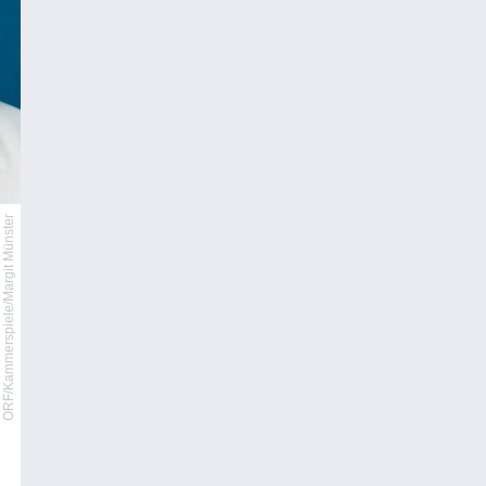
ORF/Kammerspiele/Margit Münster