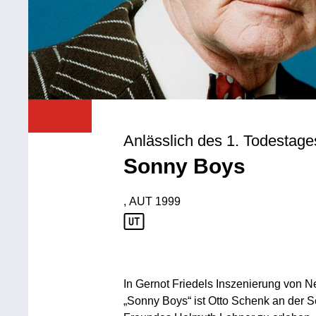
Anlässlich des 1. Todestage
Sonny Boys
, AUT
1999
Produktionsland: AUT
Produktionsjahr: 1999
In Gernot Friedels Inszenierung von N
„Sonny Boys“ ist Otto Schenk an der S