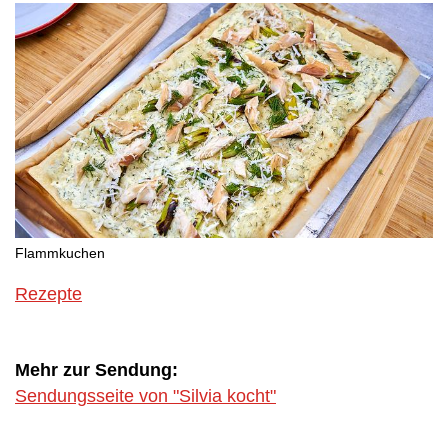
Flammkuchen
Rezepte
Mehr zur Sendung:
Sendungsseite von "Silvia kocht"