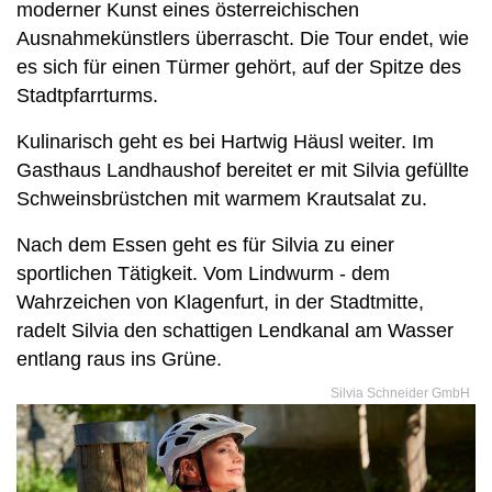
moderner Kunst eines österreichischen
Ausnahmekünstlers überrascht. Die Tour endet, wie
es sich für einen Türmer gehört, auf der Spitze des
Stadtpfarrturms.
Kulinarisch geht es bei Hartwig Häusl weiter. Im
Gasthaus Landhaushof bereitet er mit Silvia gefüllte
Schweinsbrüstchen mit warmem Krautsalat zu.
Nach dem Essen geht es für Silvia zu einer
sportlichen Tätigkeit. Vom Lindwurm - dem
Wahrzeichen von Klagenfurt, in der Stadtmitte,
radelt Silvia den schattigen Lendkanal am Wasser
entlang raus ins Grüne.
Silvia Schneider GmbH