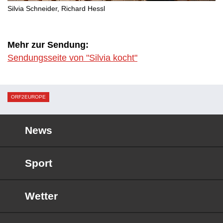
Silvia Schneider, Richard Hessl
Mehr zur Sendung:
Sendungsseite von "Silvia kocht"
ORF2EUROPE
News
Sport
Wetter