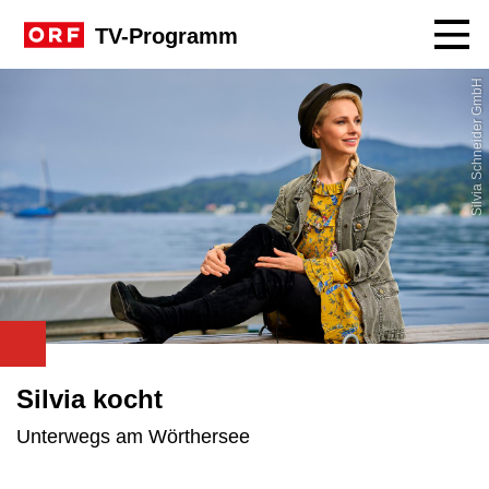
Navig
TV-Programm
Silvia Schneider GmbH
Silvia kocht
Unterwegs am Wörthersee