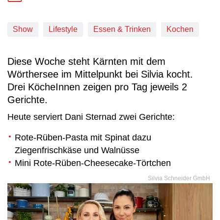
Show
Lifestyle
Essen & Trinken
Kochen
Diese Woche steht Kärnten mit dem
Wörthersee im Mittelpunkt bei Silvia kocht.
Drei KöcheInnen zeigen pro Tag jeweils 2
Gerichte.
Heute serviert Dani Sternad zwei Gerichte:
Rote-Rüben-Pasta mit Spinat dazu
Ziegenfrischkäse und Walnüsse
Mini Rote-Rüben-Cheesecake-Törtchen
Silvia Schneider GmbH