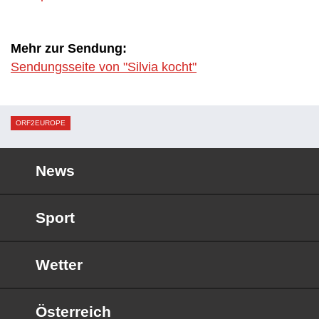
Mehr zur Sendung:
Sendungsseite von "Silvia kocht"
ORF2EUROPE
News
Sport
Wetter
Österreich