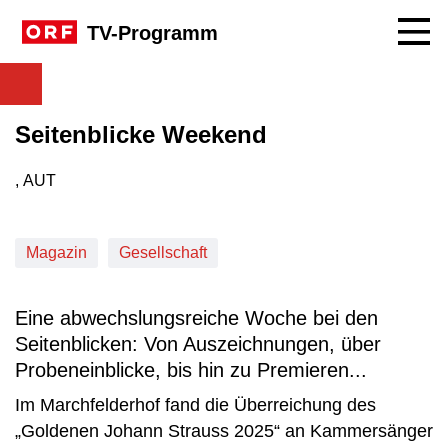
Navig
TV-Programm
Seitenblicke Weekend
, AUT
Produktionsland: AUT
Magazin
Gesellschaft
Eine abwechslungsreiche Woche bei den
Seitenblicken: Von Auszeichnungen, über
Probeneinblicke, bis hin zu Premieren...
Im Marchfelderhof fand die Überreichung des
„Goldenen Johann Strauss 2025“ an Kammersänger