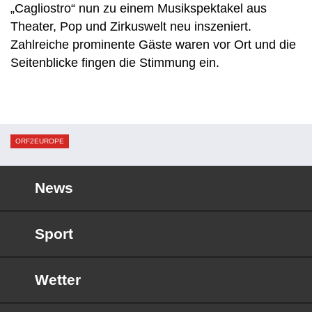
„Cagliostro“ nun zu einem Musikspektakel aus
Theater, Pop und Zirkuswelt neu inszeniert.
Zahlreiche prominente Gäste waren vor Ort und die
Seitenblicke fingen die Stimmung ein.
ORF2EUROPE
News
Sport
Wetter