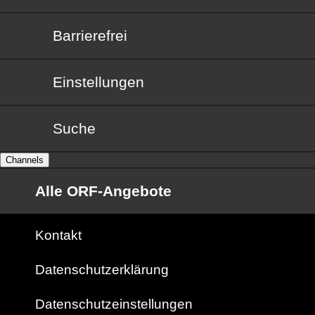
Barrierefrei
Barrierefrei
Einstellungen
Suche
Channels
Alle ORF-Angebote
Kontakt
Datenschutzerklärung
Datenschutzeinstellungen