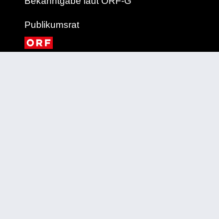
Bekanntgabe laut ORF-G
Publikumsrat