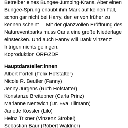
Betreiber eines Bungee-Jumping-Krans. Aber einen
Bungee-Sprung erlaubt ihm Mark auf keinen Fall,
schon gar nicht bei Harry, den er von früher zu
kennen scheint.....Mit der glanzvollen Eröffnung des
Natureventparks muss Carla eine große Niederlage
einstecken. Und auch Fanny will Dank Vinzenz'
Intrigen nichts gelingen.
Koproduktion ORF/ZDF
Hauptdarsteller:innen
Albert Fortell (Felix Hofstätter)
Nicole R. Beutler (Fanny)
Jenny Jürgens (Ruth Hofstätter)
Konstanze Breitebner (Carla Prinz)
Marianne Nentwich (Dr. Eva Tillmann)
Janette Kössler (Lilo)
Heinz Trixner (Vinzenz Strobel)
Sebastian Baur (Robert Waldner)