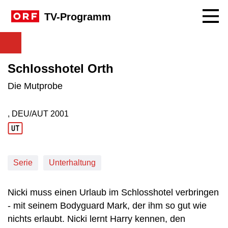
Navig
TV-Programm
Schlosshotel Orth
Die Mutprobe
, DEU/AUT
2001
Produktionsland: DEU/AUT
Produktionsjahr: 2001
Serie
Unterhaltung
Nicki muss einen Urlaub im Schlosshotel verbringen
- mit seinem Bodyguard Mark, der ihm so gut wie
nichts erlaubt. Nicki lernt Harry kennen, den