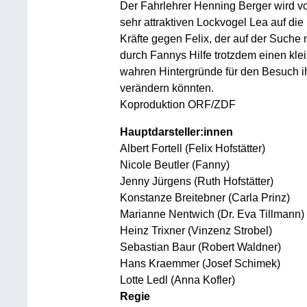
Der Fahrlehrer Henning Berger wird v
sehr attraktiven Lockvogel Lea auf die
Kräfte gegen Felix, der auf der Suche
durch Fannys Hilfe trotzdem einen klei
wahren Hintergründe für den Besuch ih
verändern könnten.
Koproduktion ORF/ZDF
Hauptdarsteller:innen
Albert Fortell (Felix Hofstätter)
Nicole Beutler (Fanny)
Jenny Jürgens (Ruth Hofstätter)
Konstanze Breitebner (Carla Prinz)
Marianne Nentwich (Dr. Eva Tillmann)
Heinz Trixner (Vinzenz Strobel)
Sebastian Baur (Robert Waldner)
Hans Kraemmer (Josef Schimek)
Lotte Ledl (Anna Kofler)
Regie