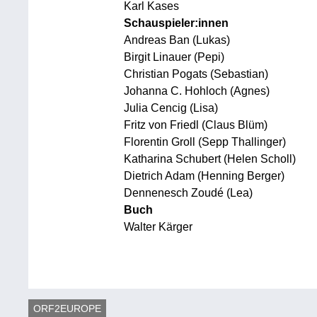
Karl Kases
Schauspieler:innen
Andreas Ban (Lukas)
Birgit Linauer (Pepi)
Christian Pogats (Sebastian)
Johanna C. Hohloch (Agnes)
Julia Cencig (Lisa)
Fritz von Friedl (Claus Blüm)
Florentin Groll (Sepp Thallinger)
Katharina Schubert (Helen Scholl)
Dietrich Adam (Henning Berger)
Dennenesch Zoudé (Lea)
Buch
Walter Kärger
ORF2EUROPE