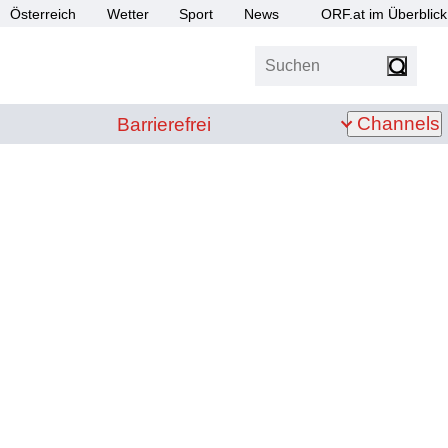
Österreich
Wetter
Sport
News
ORF.at im Überblick
Suchen
bis Z
Barrierefrei
Channels
Barrierefrei