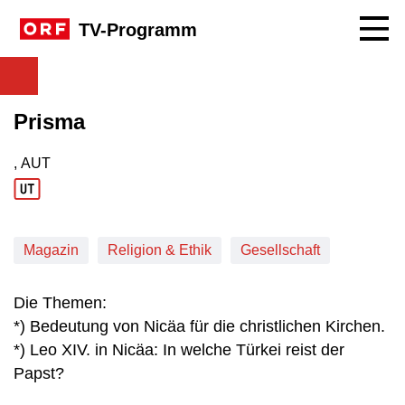
Navig
TV-Programm
Prisma
, AUT
Produktionsland: AUT
Magazin
Religion & Ethik
Gesellschaft
Die Themen:
*) Bedeutung von Nicäa für die christlichen Kirchen.
*) Leo XIV. in Nicäa: In welche Türkei reist der
Papst?