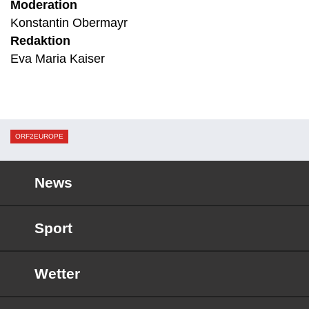
Moderation
Konstantin Obermayr
Redaktion
Eva Maria Kaiser
ORF2EUROPE
News
Sport
Wetter