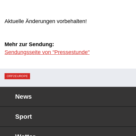
Aktuelle Änderungen vorbehalten!
Mehr zur Sendung:
Sendungsseite von "Pressestunde"
ORF2EUROPE
News
Sport