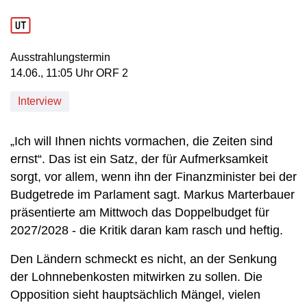
Ausstrahlungstermin
14. Juni, 11:05 Uhr in ORF 2
14.06., 11:05 Uhr ORF 2
Interview
„Ich will Ihnen nichts vormachen, die Zeiten sind
ernst“. Das ist ein Satz, der für Aufmerksamkeit
sorgt, vor allem, wenn ihn der Finanzminister bei der
Budgetrede im Parlament sagt. Markus Marterbauer
präsentierte am Mittwoch das Doppelbudget für
2027/2028 - die Kritik daran kam rasch und heftig.
Den Ländern schmeckt es nicht, an der Senkung
der Lohnnebenkosten mitwirken zu sollen. Die
Opposition sieht hauptsächlich Mängel, vielen