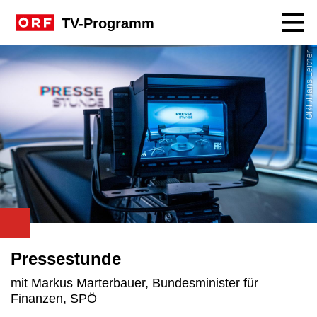
Navig
TV-Programm
ORF/Hans Leitner
Pressestunde
mit Markus Marterbauer, Bundesminister für
Finanzen, SPÖ