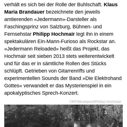
verhält es sich bei der Rolle der Buhlschaft.
Klaus
Maria Brandauer
bezeichnete den jeweils
amtierenden «Jedermann»-Darsteller als
Faschingsprinz von Salzburg, Bühnen- und
Fernsehstar
Philipp Hochmair
legt ihn in einem
spektakulären Ein-Mann-Furioso als Rockstar an.
«Jedermann Reloaded» heißt das Projekt, das
Hochmair seit sieben 2013 stets weiterentwickelt
und für das er in sämtliche Rollen des Stücks
schlüpft. Getrieben von Gitarrenriffs und
experimentellen Sounds der Band »Die Elektrohand
Gottes« verwandelt er das Mysterienspiel in ein
apokalyptisches Sprech-Konzert.
ORF/Moviepool/Philipp Hochmair