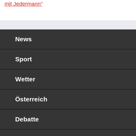
mit Jedermann"
News
Sport
Wetter
Österreich
Debatte