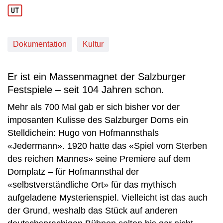
Produktionsland: AUT/DEU
Produktionsjahr: 2020
Dokumentation
Kultur
Er ist ein Massenmagnet der Salzburger
Festspiele – seit 104 Jahren schon.
Mehr als 700 Mal gab er sich bisher vor der
imposanten Kulisse des Salzburger Doms ein
Stelldichein: Hugo von Hofmannsthals
«Jedermann». 1920 hatte das «Spiel vom Sterben
des reichen Mannes» seine Premiere auf dem
Domplatz – für Hofmannsthal der
«selbstverständliche Ort» für das mythisch
aufgeladene Mysterienspiel. Vielleicht ist das auch
der Grund, weshalb das Stück auf anderen