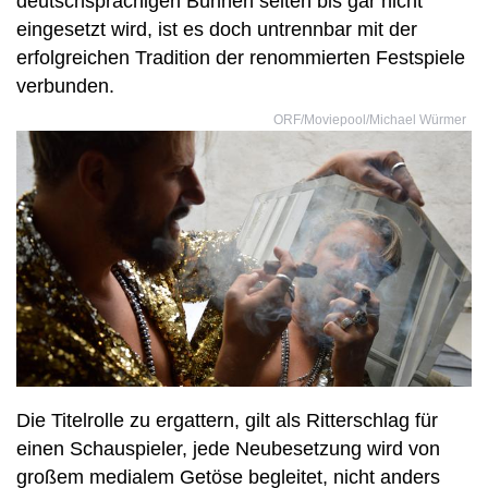
deutschsprachigen Bühnen selten bis gar nicht
eingesetzt wird, ist es doch untrennbar mit der
erfolgreichen Tradition der renommierten Festspiele
verbunden.
ORF/Moviepool/Michael Würmer
Die Titelrolle zu ergattern, gilt als Ritterschlag für
einen Schauspieler, jede Neubesetzung wird von
großem medialem Getöse begleitet, nicht anders