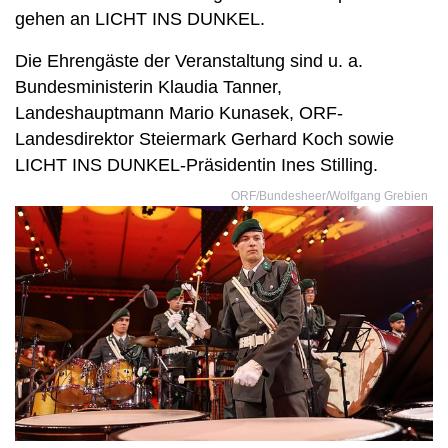
gehen an LICHT INS DUNKEL.
Die Ehrengäste der Veranstaltung sind u. a.
Bundesministerin Klaudia Tanner,
Landeshauptmann Mario Kunasek, ORF-
Landesdirektor Steiermark Gerhard Koch sowie
LICHT INS DUNKEL-Präsidentin Ines Stilling.
ORF/Bundesheer/Wolfgang Grebien