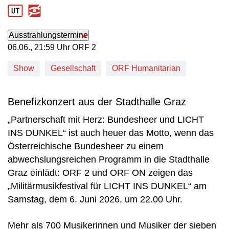
Produktionsland: AUT
Ausstrahlungstermine
06. Juni, 21:59 Uhr in ORF 2
06.06., 21:59 Uhr ORF 2
Show
Gesellschaft
ORF Humanitarian
Benefizkonzert aus der Stadthalle Graz
„Partnerschaft mit Herz: Bundesheer und LICHT
INS DUNKEL“ ist auch heuer das Motto, wenn das
Österreichische Bundesheer zu einem
abwechslungsreichen Programm in die Stadthalle
Graz einlädt: ORF 2 und ORF ON zeigen das
„Militärmusikfestival für LICHT INS DUNKEL“ am
Samstag, dem 6. Juni 2026, um 22.00 Uhr.
Mehr als 700 Musikerinnen und Musiker der sieben