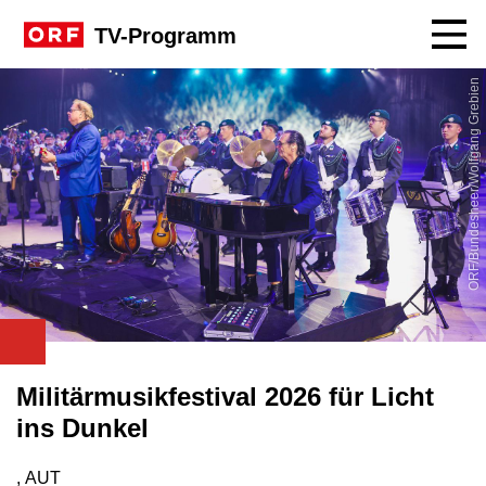
Navig
TV-Programm
ORF/Bundesheer/Wolfgang Grebien
Militärmusikfestival 2026 für Licht
ins Dunkel
, AUT