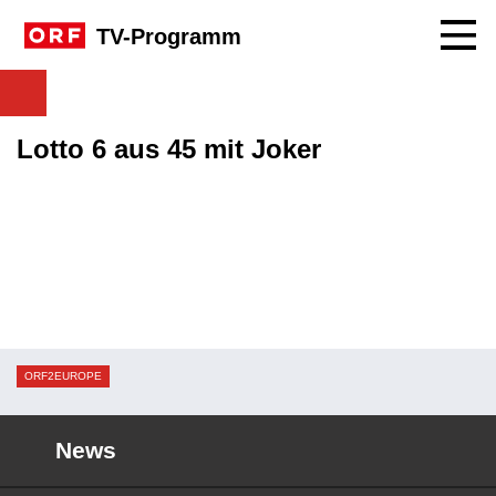
Navig
TV-Programm
Lotto 6 aus 45 mit Joker
ORF2EUROPE
News