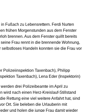
in Fußach zu Lebensrettern. Ferdi Nurten
 den frühen Morgenstunden aus dem Fenster
loh brennen. Aus dem Fenster quillt bereits
i, seine Frau rennt in die brennende Wohnung,
r selbstloses Handeln konnten sie die Frau vor
r Polizeiinspektion Taxenbach), Philipp
spektion Taxenbach), Lena Eder (Inspektorin)
 werden drei Polizeibeamte im April zu
in wird nach einen Herz-Kreislauf-Stillstand
die Rettung eine viel weitere Anfahrt hat, sind
 vor Ort. Sie beleben die Urlauberin mit
ieder und holen die junge Frau damit wieder