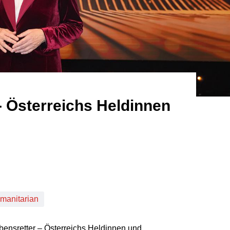
- Österreichs Heldinnen
anitarian
bensretter – Österreichs Heldinnen und