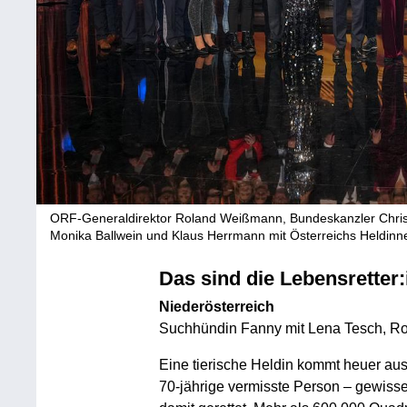
ORF-Generaldirektor Roland Weißmann, Bundeskanzler Christi
Monika Ballwein und Klaus Herrmann mit Österreichs Heldin
Das sind die Lebensretter
Niederösterreich
Suchhündin Fanny mit Lena Tesch, Ro
Eine tierische Heldin kommt heuer au
70-jährige vermisste Person – gewiss