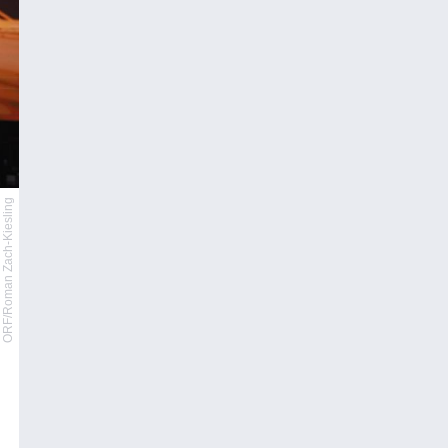
ORF/Roman Zach-Kiesling