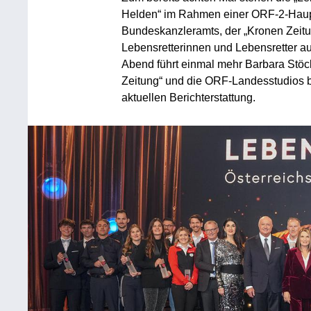
Helden“ im Rahmen einer ORF-2-Haupt
Bundeskanzleramts, der „Kronen Zeit
Lebensretterinnen und Lebensretter a
Abend führt einmal mehr Barbara Stöck
Zeitung“ und die ORF-Landesstudios be
aktuellen Berichterstattung.