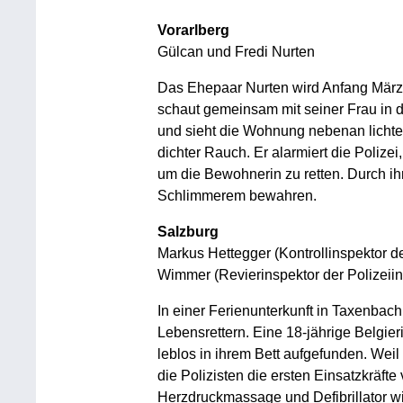
Vorarlberg
Gülcan und Fredi Nurten
Das Ehepaar Nurten wird Anfang März 
schaut gemeinsam mit seiner Frau in
und sieht die Wohnung nebenan lichter
dichter Rauch. Er alarmiert die Polize
um die Bewohnerin zu retten. Durch ih
Schlimmerem bewahren.
Salzburg
Markus Hettegger (Kontrollinspektor de
Wimmer (Revierinspektor der Polizeiin
In einer Ferienunterkunft in Taxenbach
Lebensrettern. Eine 18-jährige Belgier
leblos in ihrem Bett aufgefunden. Weil 
die Polizisten die ersten Einsatzkräfte
Herzdruckmassage und Defibrillator w