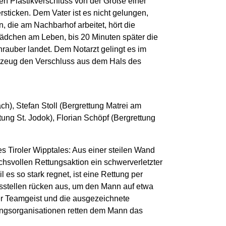
en Plastikverschluss von der Größe einer
sticken. Dem Vater ist es nicht gelungen,
in, die am Nachbarhof arbeitet, hört die
Mädchen am Leben, bis 20 Minuten später die
auber landet. Dem Notarzt gelingt es im
kzeug den Verschluss aus dem Hals des
ch), Stefan Stoll (Bergrettung Matrei am
ng St. Jodok), Florian Schöpf (Bergrettung
s Tiroler Wipptales: Aus einer steilen Wand
chsvollen Rettungsaktion ein schwerverletzter
l es so stark regnet, ist eine Rettung per
sstellen rücken aus, um den Mann auf etwa
r Teamgeist und die ausgezeichnete
tungsorganisationen retten dem Mann das