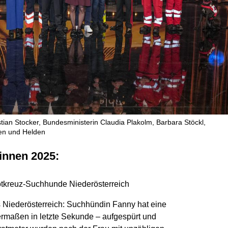
an Stocker, Bundesministerin Claudia Plakolm, Barbara Stöckl,
nen und Helden
:innen 2025:
tkreuz-Suchhunde Niederösterreich
s Niederösterreich: Suchhündin Fanny hat eine
ermaßen in letzte Sekunde – aufgespürt und