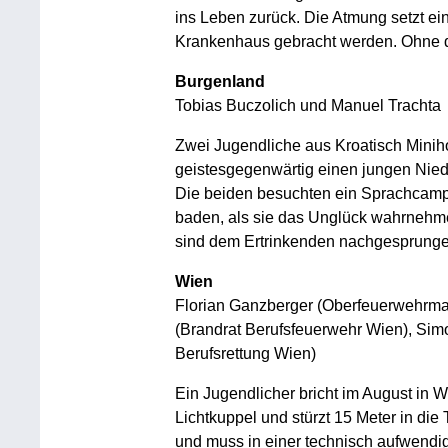
ins Leben zurück. Die Atmung setzt ein
Krankenhaus gebracht werden. Ohne die
Burgenland
Tobias Buczolich und Manuel Trachta
Zwei Jugendliche aus Kroatisch Mini
geistesgegenwärtig einen jungen Niede
Die beiden besuchten ein Sprachcamp
baden, als sie das Unglück wahrnehm
sind dem Ertrinkenden nachgesprungen
Wien
Florian Ganzberger (Oberfeuerwehrma
(Brandrat Berufsfeuerwehr Wien), Simo
Berufsrettung Wien)
Ein Jugendlicher bricht im August in
Lichtkuppel und stürzt 15 Meter in die 
und muss in einer technisch aufwendig