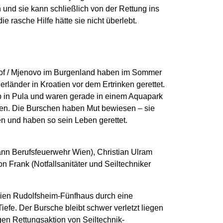
 und sie kann schließlich von der Rettung ins
 rasche Hilfe hätte sie nicht überlebt.
hof / Mjenovo im Burgenland haben im Sommer
rländer in Kroatien vor dem Ertrinken gerettet.
 in Pula und waren gerade in einem Aquapark
en. Die Burschen haben Mut bewiesen – sie
 und haben so sein Leben gerettet.
nn Berufsfeuerwehr Wien), Christian Ulram
n Frank (Notfallsanitäter und Seiltechniker
 Wien Rudolfsheim-Fünfhaus durch eine
Tiefe. Der Bursche bleibt schwer verletzt liegen
en Rettungsaktion von Seiltechnik-