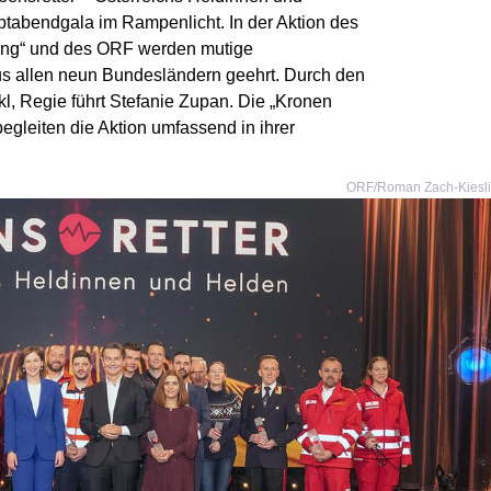
abendgala im Rampenlicht. In der Aktion des
ung“ und des ORF werden mutige
us allen neun Bundesländern geehrt. Durch den
l, Regie führt Stefanie Zupan. Die „Kronen
gleiten die Aktion umfassend in ihrer
ORF/Roman Zach-Kiesl