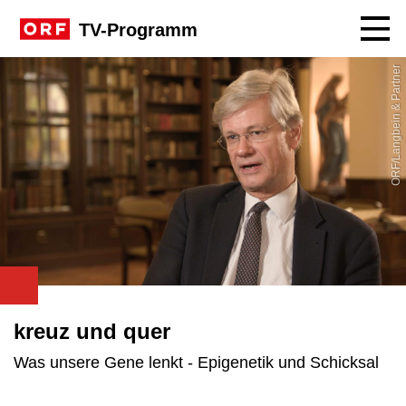
Navig
TV-Programm
ORF/Langbein & Partner
kreuz und quer
Was unsere Gene lenkt - Epigenetik und Schicksal