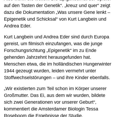
auf den Tasten der Genetik“. „kreuz und quer“ zeigt
dazu die Dokumentation „Was unsere Gene lenkt –
Epigenetik und Schicksal“ von Kurt Langbein und
Andrea Eder.
Kurt Langbein und Andrea Eder sind durch Europa
gereist, um filmisch einzufangen, was die junge
Forschungsrichtung „Epigenetik“ im zu Ende
gehenden Jahrzehnt herausgefunden hat.
Menschen etwa, die im holländischen Hungerwinter
1944 gezeugt wurden, leiden vermehrt unter
Stoffwechselstörungen – und ihre Kinder ebenfalls.
„Wir existierten zum Teil schon im Körper unserer
Großmutter. Das Ei, aus dem wir wurden, bildete
sich zwei Generationen vor unserer Geburt“,
kommentiert die Amsterdamer Biologin Tessa
Roseboom die Ergebnisse der Studie.