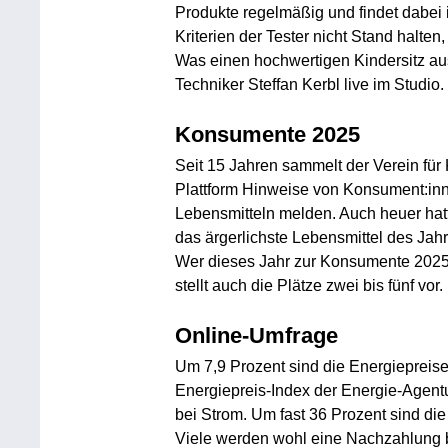
Produkte regelmäßig und findet dabei
Kriterien der Tester nicht Stand halten,
Was einen hochwertigen Kindersitz a
Techniker Steffan Kerbl live im Studio.
Konsumente 2025
Seit 15 Jahren sammelt der Verein für
Plattform Hinweise von Konsument:inn
Lebensmitteln melden. Auch heuer hat
das ärgerlichste Lebensmittel des Jah
Wer dieses Jahr zur Konsumente 2025 
stellt auch die Plätze zwei bis fünf vor.
Online-Umfrage
Um 7,9 Prozent sind die Energiepreise
Energiepreis-Index der Energie-Agentu
bei Strom. Um fast 36 Prozent sind die
Viele werden wohl eine Nachzahlung b