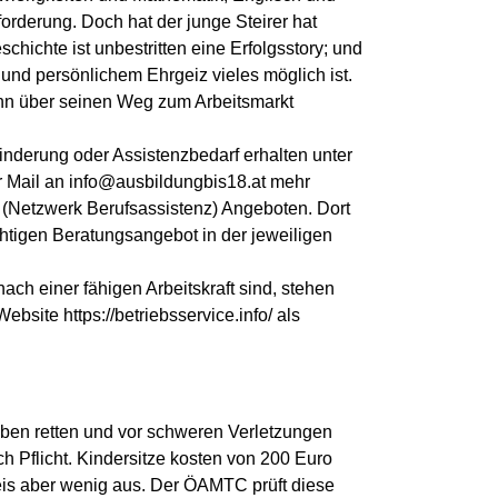
rderung. Doch hat der junge Steirer hat
ichte ist unbestritten eine Erfolgsstory; und
g und persönlichem Ehrgeiz vieles möglich ist.
nn über seinen Weg zum Arbeitsmarkt
nderung oder Assistenzbedarf erhalten unter
 Mail an info@ausbildungbis18.at mehr
(Netzwerk Berufsassistenz) Angeboten. Dort
htigen Beratungsangebot in der jeweiligen
nach einer fähigen Arbeitskraft sind, stehen
ebsite https://betriebsservice.info/ als
ben retten und vor schweren Verletzungen
h Pflicht. Kindersitze kosten von 200 Euro
reis aber wenig aus. Der ÖAMTC prüft diese