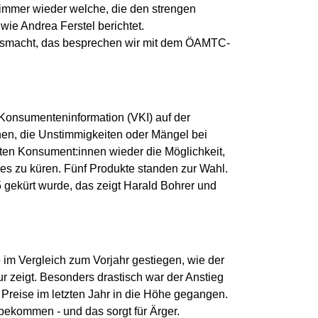
 immer wieder welche, die den strengen
 wie Andrea Ferstel berichtet.
usmacht, das besprechen wir mit dem ÖAMTC-
 Konsumenteninformation (VKI) auf der
en, die Unstimmigkeiten oder Mängel bei
ten Konsument:innen wieder die Möglichkeit,
res zu küren. Fünf Produkte standen zur Wahl.
gekürt wurde, das zeigt Harald Bohrer und
 im Vergleich zum Vorjahr gestiegen, wie der
r zeigt. Besonders drastisch war der Anstieg
 Preise im letzten Jahr in die Höhe gegangen.
ekommen - und das sorgt für Ärger.