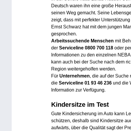
Deutsch waren ihn eine große Herausfo
seinen Weg gemacht. Seine Lebensgesch
zeigt, dass mit perfekter Unterstützun
Ernst Schwarz hat mit dem jungen Ma
gesprochen.
Arbeitssuchende Menschen
mit Behi
der
Serviceline 0800 700 118
oder per
Informationen zu den einzelnen NEBA 
kann auch bei der Suche nach dem ric
Region weitergeholfen werden.
Für
Unternehmen
, die auf der Suche 
die
Serviceline 01 93 46 236
und die W
Information zur Verfügung.
Kindersitze im Test
Gute Kindersicherung im Auto kann Le
schützen, deshalb sind Kindersitze auc
aufwärts, über die Qualität sagt der P