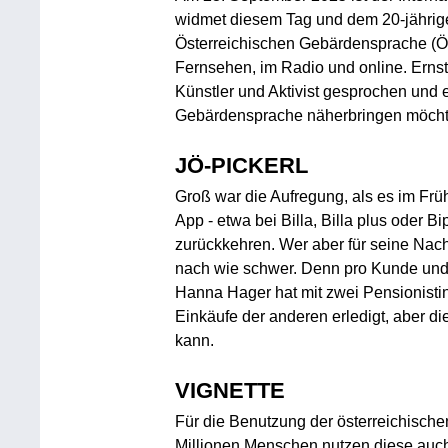
widmet diesem Tag und dem 20-jährig
Österreichischen Gebärdensprache (
Fernsehen, im Radio und online. Ernst
Künstler und Aktivist gesprochen und 
Gebärdensprache näherbringen möcht
JÖ-PICKERL
Groß war die Aufregung, als es im Frü
App - etwa bei Billa, Billa plus oder Bi
zurückkehren. Wer aber für seine Nachb
nach wie schwer. Denn pro Kunde und E
Hanna Hager hat mit zwei Pensionistin
Einkäufe der anderen erledigt, aber die
kann.
VIGNETTE
Für die Benutzung der österreichische
Millionen Menschen nutzen diese auch