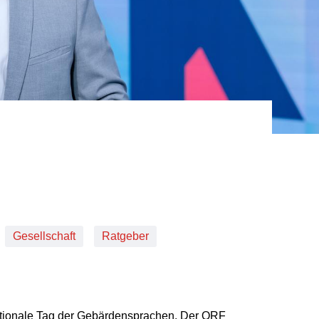
Gesellschaft
Ratgeber
ationale Tag der Gebärdensprachen. Der ORF