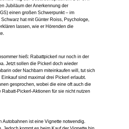
en Jubiläum der Anerkennung der
ÖGS) einen großen Schwerpunkt – im
 Schwarz hat mit Günter Roiss, Psychologe,
erklären lassen, wie er Hörenden die
e.
hsommer hieß: Rabattpickerl nur noch in der
pa. Jetzt sollen die Pickerl doch wieder
arin oder Nachbarn miteinkaufen will, tut sich
inkauf sind maximal drei Pickerl erlaubt.
nen gesprochen, wobei die eine oft auch die
 Rabatt-Pickerl-Aktionen für sie nicht nutzen
n Autobahnen ist eine Vignette notwendig.
. Jedoch kommt es beim Kauf der Vignette hin