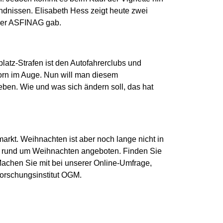
ndnissen. Elisabeth Hess zeigt heute zwei
 der ASFINAG gab.
latz-Strafen ist den Autofahrerclubs und
Dorn im Auge. Nun will man diesem
ben. Wie und was sich ändern soll, das hat
rkt. Weihnachten ist aber noch lange nicht in
e rund um Weihnachten angeboten. Finden Sie
 Machen Sie mit bei unserer Online-Umfrage,
rschungsinstitut OGM.