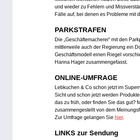
und wieder zu Fehlern und Missverstä
Fälle auf, bei denen es Probleme mit
PARKSTRAFEN
Die „Geschäftemacherei“ mit den Parkp
mittlerweile auch der Regierung ein 
Geschäftsmodell einen Riegel vorschie
Hanna Hager zusammengefasst.
ONLINE-UMFRAGE
Lebkuchen & Co schon jetzt im Superma
Sicht und schon jetzt werden Produkt
das zu früh, oder finden Sie das gut?
zusammengestellt von dem Meinungsfo
Zur Umfrage gelangen Sie
hier
.
LINKS zur Sendung