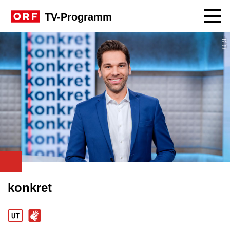
Navig
TV-Programm
ORF
konkret