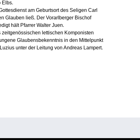
 Elbs.
ottesdienst am Geburtsort des Seligen Carl
en Glauben ließ. Der Vorarlberger Bischof
digt hält Pfarrer Walter Juen.
s zeitgenössischen lettischen Komponisten
ungene Glaubensbekenntnis in den Mittelpunkt
. Luzius unter der Leitung von Andreas Lampert.