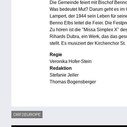
Die Gemeinde feiert mit Bischof Benno
Was bedeutet Mut? Darum geht es im G
Lampert, der 1944 sein Leben für sein
Benno Elbs leitet die Feier. Die Festpre
Zu hören ist die "Missa Simplex X" de
Rihards Dubra, ein Werk, das das ges
stellt. Es musiziert der Kirchenchor St
Regie
Veronika Hofer-Stein
Redaktion
Stefanie Jeller
Thomas Bogensberger
ORF2EUROPE