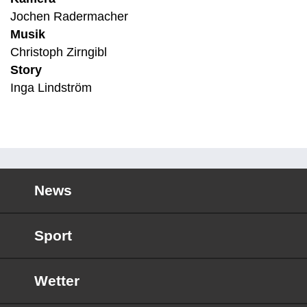
Jochen Radermacher
Musik
Christoph Zirngibl
Story
Inga Lindström
News
Sport
Wetter