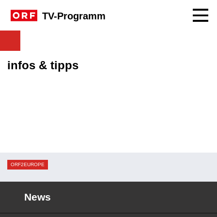
Navig
TV-Programm
infos & tipps
ORF2EUROPE
News