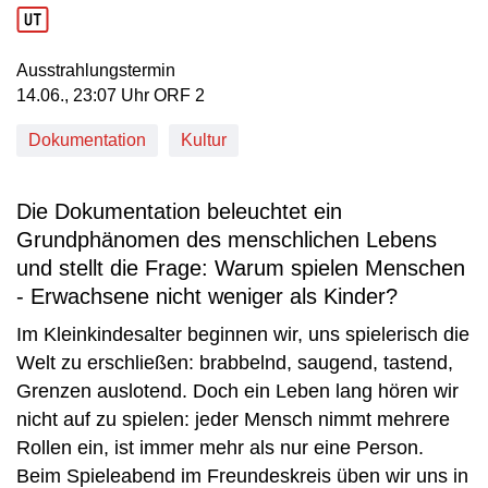
Ausstrahlungstermin
14. Juni, 23:07 Uhr in ORF 2
14.06., 23:07 Uhr ORF 2
Dokumentation
Kultur
Die Dokumentation beleuchtet ein
Grundphänomen des menschlichen Lebens
und stellt die Frage: Warum spielen Menschen
- Erwachsene nicht weniger als Kinder?
Im Kleinkindesalter beginnen wir, uns spielerisch die
Welt zu erschließen: brabbelnd, saugend, tastend,
Grenzen auslotend. Doch ein Leben lang hören wir
nicht auf zu spielen: jeder Mensch nimmt mehrere
Rollen ein, ist immer mehr als nur eine Person.
Beim Spieleabend im Freundeskreis üben wir uns in