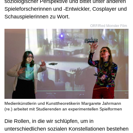
soziologischer Perspektive und bittet unter anderen
Spieleforscherinnen und -Entwickler, Cosplayer und
Schauspielerinnen zu Wort.
ORF/Red Monster Film
Medienkünstlerin und Kunsttheoretikerin Margarete Jahrmann
(re.) arbeitet mit Studierenden an experimentellen Spielformen
Die Rollen, in die wir schlüpfen, um in
unterschiedlichen sozialen Konstellationen bestehen