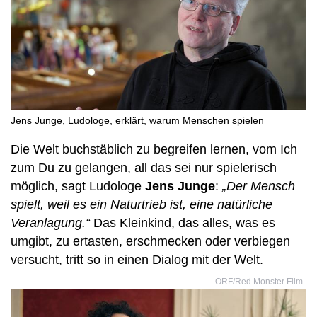
Jens Junge, Ludologe, erklärt, warum Menschen spielen
Die Welt buchstäblich zu begreifen lernen, vom Ich
zum Du zu gelangen, all das sei nur spielerisch
möglich, sagt Ludologe
Jens Junge
:
„Der Mensch
spielt, weil es ein Naturtrieb ist, eine natürliche
Veranlagung.“
Das Kleinkind, das alles, was es
umgibt, zu ertasten, erschmecken oder verbiegen
versucht, tritt so in einen Dialog mit der Welt.
ORF/Red Monster Film