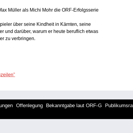
Max Müller als Michi Mohr die ORF-Erfolgsserie
ieler über seine Kindheit in Kärnten, seine
r und darüber, warum er heute beruflich etwas
ter zu verbringen.
zeilen"
lungen
Offenlegung
Bekanntgabe laut ORF-G
Publikumsra