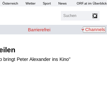
Österreich
Wetter
Sport
News
ORF.at im Überblick
Suchen
bis Z
Barrierefrei
Channels
Barrierefrei
eilen
bringt Peter Alexander ins Kino"