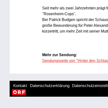
Seit mehr als zwei Jahrzehnten prägt 
"Rosenheim-Cops".
Bei Patrick Budgen spricht der Schausp
große Bewunderung für Peter Alexande
kürzertritt, um mehr Zeit mit seiner Mut
Mehr zur Sendung:
Sendungsseite von "Hinter den Schlag
Kontakt
Datenschutzerklärung
Datenschutzeinstel