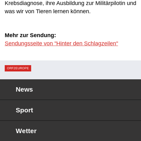
Krebsdiagnose, ihre Ausbildung zur Militärpilotin und
was wir von Tieren lernen können.
Mehr zur Sendung:
Sendungsseite von "Hinter den Schlagzeilen"
ORF2EUROPE
News
Sport
Wetter