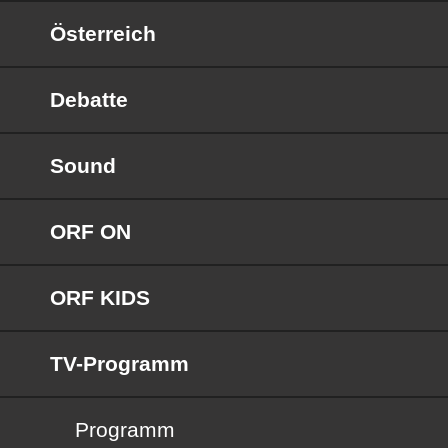
Österreich
Debatte
Sound
ORF ON
ORF KIDS
TV-Programm
Programm