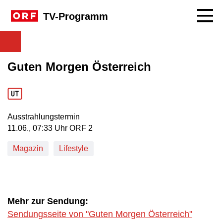
Navig
TV-Programm
Guten Morgen Österreich
Ausstrahlungstermin
11. Juni, 07:33 Uhr in ORF 2
11.06., 07:33 Uhr ORF 2
Magazin
Lifestyle
Mehr zur Sendung:
Sendungsseite von "Guten Morgen Österreich"