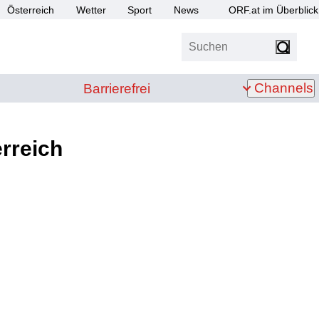
Österreich
Wetter
Sport
News
ORF.at im Überblick
Suchen
bis Z
Barrierefrei
Channels
Barrierefrei
rreich