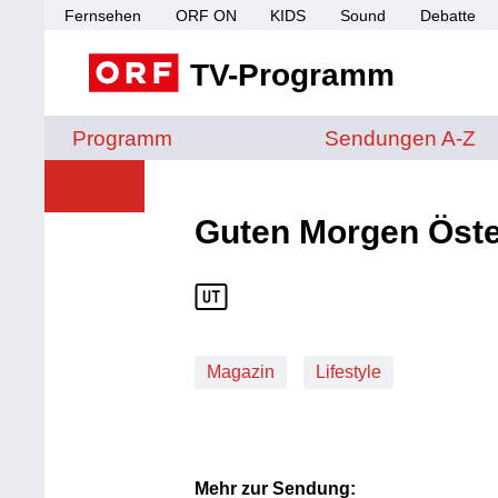
Fernsehen
ORF ON
KIDS
Sound
Debatte
TV-Programm
Sendungen von A 
Programm
Sendungen A-Z
Guten Morgen Öste
Magazin
Lifestyle
Mehr zur Sendung: