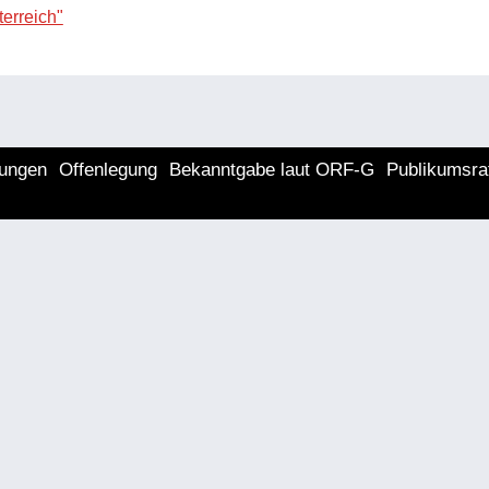
erreich"
lungen
Offenlegung
Bekanntgabe laut ORF-G
Publikumsra