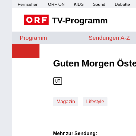
Fernsehen
ORF ON
KIDS
Sound
Debatte
TV-Programm
Sendungen von A 
Programm
Sendungen A-Z
Guten Morgen Öste
Magazin
Lifestyle
Mehr zur Sendung: