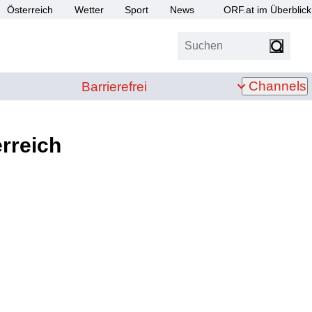
Österreich
Wetter
Sport
News
ORF.at im Überblick
Suchen
bis Z
Barrierefrei
Channels
Barrierefrei
rreich