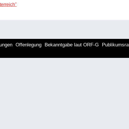
erreich"
lungen
Offenlegung
Bekanntgabe laut ORF-G
Publikumsra