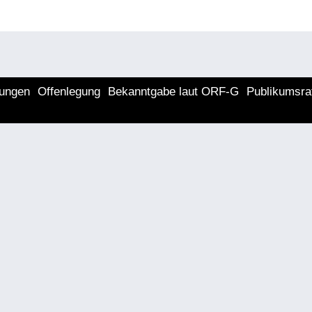
lungen
Offenlegung
Bekanntgabe laut ORF-G
Publikumsra