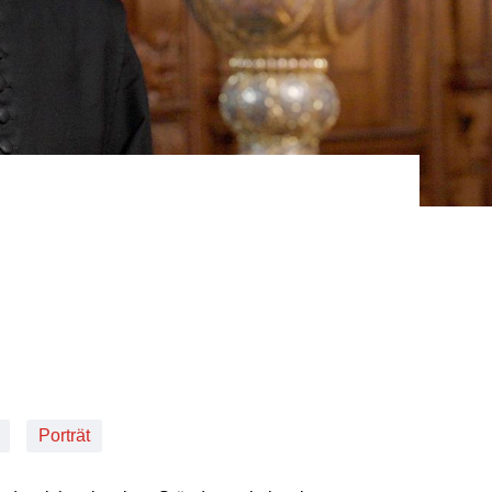
Porträt