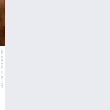
ORF/Feature Film/Oliver Indra