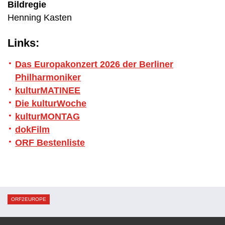
Bildregie
Henning Kasten
Links:
Das Europakonzert 2026 der Berliner
Philharmoniker
kulturMATINEE
Die kulturWoche
kulturMONTAG
dokFilm
ORF Bestenliste
ORF2EUROPE