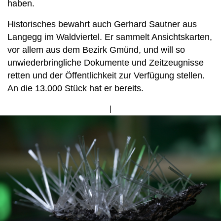
haben.
Historisches bewahrt auch Gerhard Sautner aus
Langegg im Waldviertel. Er sammelt Ansichtskarten,
vor allem aus dem Bezirk Gmünd, und will so
unwiederbringliche Dokumente und Zeitzeugnisse
retten und der Öffentlichkeit zur Verfügung stellen.
An die 13.000 Stück hat er bereits.
Bild
von