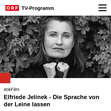
Navig
TV-Programm
Karin Rocholl
dokFilm
Elfriede Jelinek - Die Sprache von
der Leine lassen