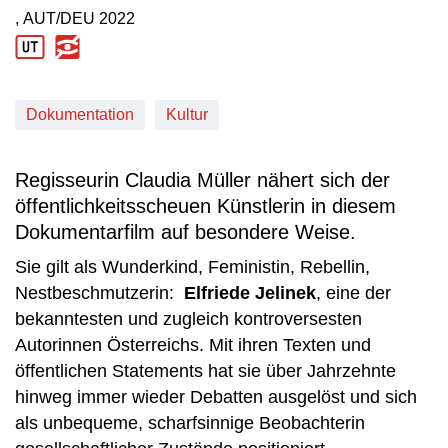
, AUT/DEU
2022
Produktionsland: AUT/DEU
Produktionsjahr: 2022
Dokumentation
Kultur
Regisseurin Claudia Müller nähert sich der
öffentlichkeitsscheuen Künstlerin in diesem
Dokumentarfilm auf besondere Weise.
Sie gilt als Wunderkind, Feministin, Rebellin,
Nestbeschmutzerin:
Elfriede Jelinek
, eine der
bekanntesten und zugleich kontroversesten
Autorinnen Österreichs. Mit ihren Texten und
öffentlichen Statements hat sie über Jahrzehnte
hinweg immer wieder Debatten ausgelöst und sich
als unbequeme, scharfsinnige Beobachterin