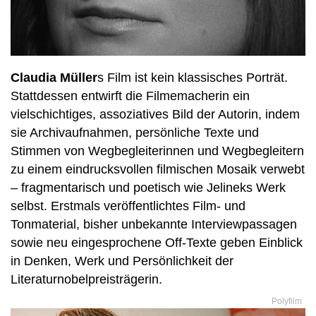
Claudia Müller
s Film ist kein klassisches Porträt.
Stattdessen entwirft die Filmemacherin ein
vielschichtiges, assoziatives Bild der Autorin, indem
sie Archivaufnahmen, persönliche Texte und
Stimmen von Wegbegleiterinnen und Wegbegleitern
zu einem eindrucksvollen filmischen Mosaik verwebt
– fragmentarisch und poetisch wie Jelineks Werk
selbst. Erstmals veröffentlichtes Film- und
Tonmaterial, bisher unbekannte Interviewpassagen
sowie neu eingesprochene Off-Texte geben Einblick
in Denken, Werk und Persönlichkeit der
Literaturnobelpreisträgerin.
Polyfilm