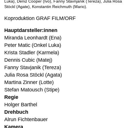
Luka), Deniz Cooper (Ivo), Fanny Stavnjanik (Tereza), Julia Rosa
Stöckl (Agate), Konstantin Reichmuth (Mario).
Koproduktion GRAF FILM/ORF
Hauptdarsteller:innen
Miranda Leonhardt (Ena)
Peter Matic (Onkel Luka)
Krista Stadler (Karmela)
Dennis Cubic (Matej)
Fanny Stavjanik (Tereza)
Julia Rosa Stöckl (Agata)
Martina Zinner (Lotte)
Stefan Matousch (Stipe)
Regie
Holger Barthel
Drehbuch
Alrun Fichtenbauer
Kamera