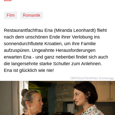
Film
Romantik
Restaurantfachfrau Ena (Miranda Leonhardt) flieht
nach dem unschönen Ende ihrer Verlobung ins
sonnendurchflutete Kroatien, um ihre Familie
aufzuspüren. Ungeahnte Herausforderungen
erwarten Ena - und ganz nebenbei findet sich auch
die langersehnte starke Schulter zum Anlehnen.
Ena ist glücklich wie nie!
ORF/Graf Film/Petro Domenigg