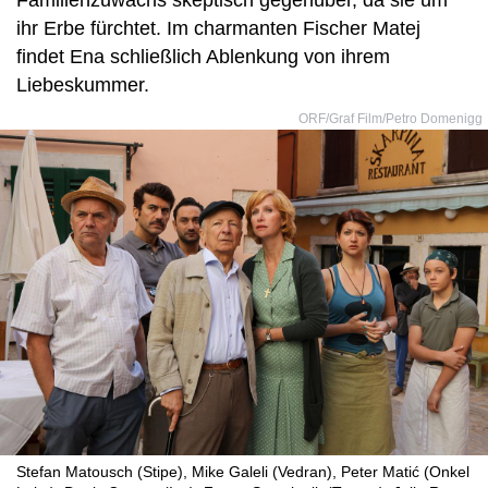
Familienzuwachs skeptisch gegenüber, da sie um
ihr Erbe fürchtet. Im charmanten Fischer Matej
findet Ena schließlich Ablenkung von ihrem
Liebeskummer.
ORF/Graf Film/Petro Domenigg
Stefan Matousch (Stipe), Mike Galeli (Vedran), Peter Matić (Onkel