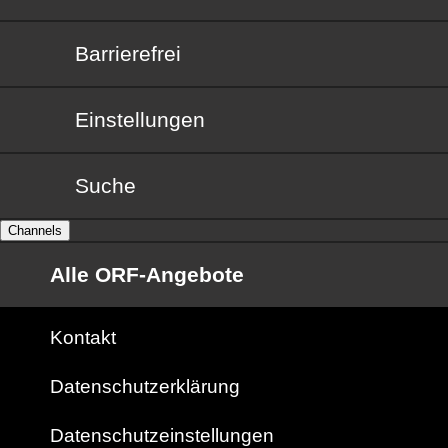
Barrierefrei
Barrierefrei
Einstellungen
Suche
Channels
Alle ORF-Angebote
Kontakt
Datenschutzerklärung
Datenschutzeinstellungen